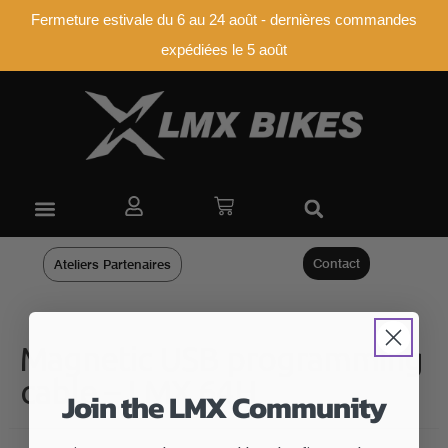
Fermeture estivale du 6 au 24 août - dernières commandes
expédiées le 5 août
Contact
Ateliers Partenaires
Magnetic USB programming
cable – LMX 64H
Join the LMX Community