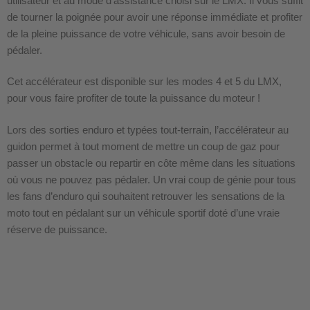
utilisateur et au mode d’assistance choisi sur le LMX. Il vous suffit
de tourner la poignée pour avoir une réponse immédiate et profiter
de la pleine puissance de votre véhicule, sans avoir besoin de
pédaler.
Cet accélérateur est disponible sur les modes 4 et 5 du LMX,
pour vous faire profiter de toute la puissance du moteur !
Lors des sorties enduro et typées tout-terrain, l’accélérateur au
guidon permet à tout moment de mettre un coup de gaz pour
passer un obstacle ou repartir en côte même dans les situations
où vous ne pouvez pas pédaler. Un vrai coup de génie pour tous
les fans d’enduro qui souhaitent retrouver les sensations de la
moto tout en pédalant sur un véhicule sportif doté d’une vraie
réserve de puissance.