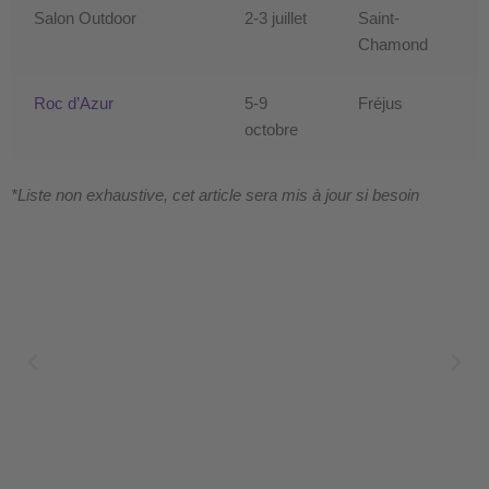
Salon Outdoor
2-3 juillet
Saint-
Chamond
Roc d’Azur
5-9
Fréjus
octobre
*Liste non exhaustive, cet article sera mis à jour si besoin