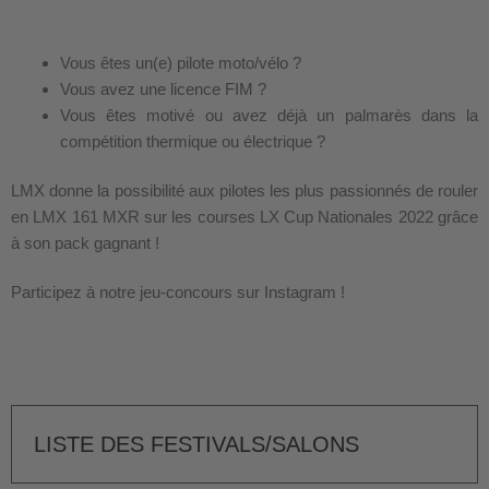
Vous êtes un(e) pilote moto/vélo ?
Vous avez une licence FIM ?
Vous êtes motivé ou avez déjà un palmarès dans la
compétition thermique ou électrique ?
LMX donne la possibilité aux pilotes les plus passionnés de rouler
en LMX 161 MXR sur les courses LX Cup Nationales 2022 grâce
à son pack gagnant !
Participez à notre jeu-concours sur Instagram !
LISTE DES FESTIVALS/SALONS