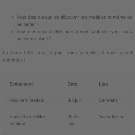
Vous êtes curieux de découvrir nos modèles et même de
les tester ?
Vous êtes déjà un LMX rider et vous souhaitez venir nous
saluer sur place ?
La team LMX sera là pour vous accueillir et vous attend
nombreux !
Evénement
Date
Lieu
Vélo Vert Festival
3-5 juin
Samoëns
Super Besse Bike
25-26
Super Besse
Festival
juin