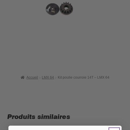
Accueil
LMX 64
Kit poulie courroie 14T – LMX 64
Produits similaires