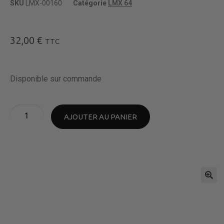
SKU
LMX-00160
Catégorie
LMX 64
32,00
€
TTC
Disponible sur commande
AJOUTER AU PANIER
🔍