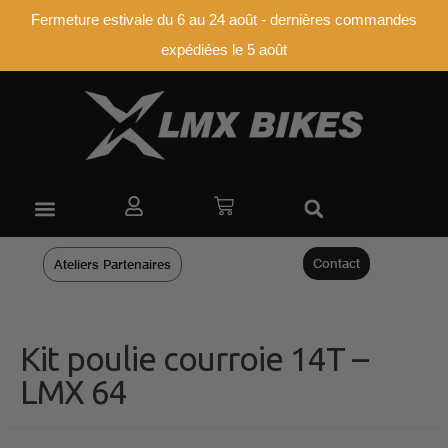
Fermeture estivale du 6 au 24 août - dernières commandes
expédiées le 5 août
Contact
Ateliers Partenaires
Kit poulie courroie 14T –
LMX 64