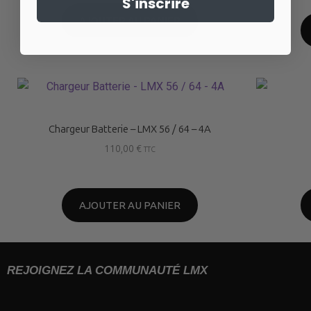
S'inscrire
AJOUTER AU PANIER
Chargeur Batterie – LMX 56 / 64 – 4A
110,00
€
TTC
AJOUTER AU PANIER
REJOIGNEZ LA COMMUNAUTÉ LMX