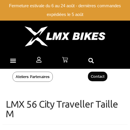
Fermeture estivale du 6 au 24 août - dernières commandes
expédiées le 5 août
Contact
Ateliers Partenaires
LMX 56 City Traveller Taille
M