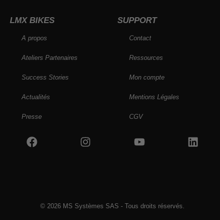
LMX BIKES
SUPPORT
A propos
Contact
Ateliers Partenaires
Ressources
Success Stories
Mon compte
Actualités
Mentions Légales
Presse
CGV
© 2026 MS Systèmes SAS - Tous droits réservés.