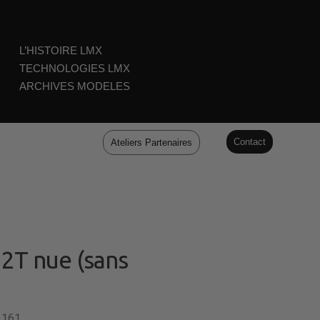
L’HISTOIRE LMX
TECHNOLOGIES LMX
ARCHIVES MODELES
Contact
Ateliers Partenaires
12T nue (sans
 161