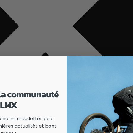
 la communauté
LMX
à notre newsletter pour
nières actualités et bons