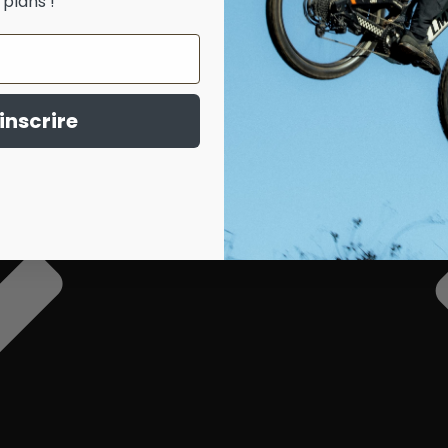
plans !
inscrire
TELIERS PARTENAIRES
BOUTIQUE
RESSOURCES