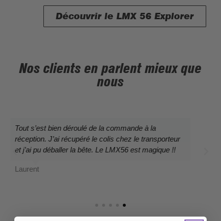
Découvrir le LMX 56 Explorer
Nos clients en parlent mieux que
nous
Agréable expérience sur le VTTLMX 56. Un vrai plus
en termes de sensation, de puissance, d'accélération
et de confort. Un accueil chaleureux et une
compétence technique pour un futur achat.
Xavier