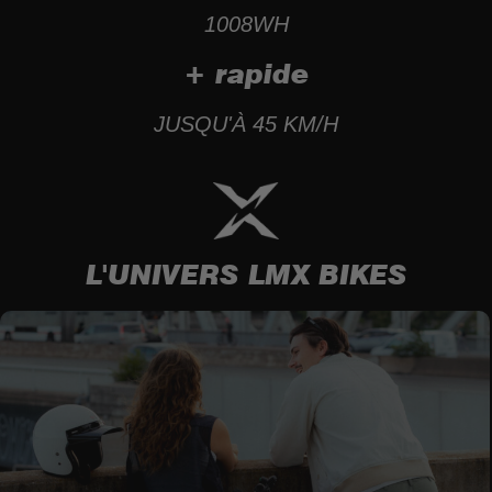
1008
WH
+ rapide
JUSQU'À 
45
 KM/H
L'UNIVERS LMX BIKES