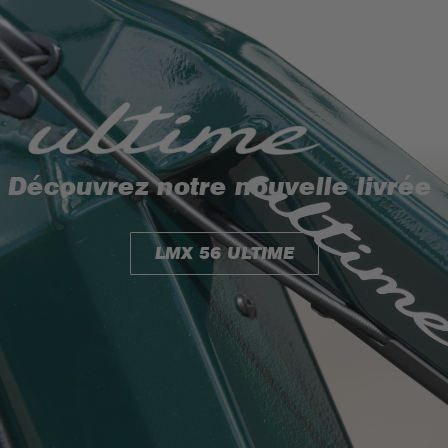
Découvrez notre nouvelle livrée
LMX 56 ULTIME