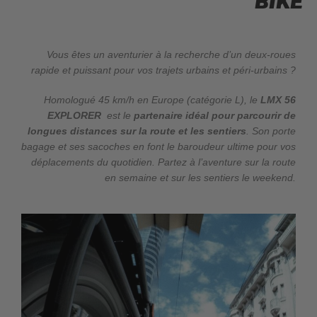
BIKE
Vous êtes un aventurier à la recherche d’un deux-roues
rapide et puissant pour vos trajets urbains et péri-urbains ?
Homologué 45 km/h en Europe (catégorie L), le
LMX 56
EXPLORER
est le
partenaire idéal pour parcourir de
longues distances sur la route et les sentiers
. Son porte
bagage et ses sacoches en font le baroudeur ultime pour vos
déplacements du quotidien. Partez à l’aventure sur la route
en semaine et sur les sentiers le weekend.