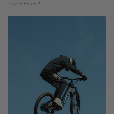
vos potes non plus !